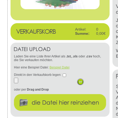
Artikel:
0
Summe:
0,00€
W
Laden Sie eine Liste Ihrer Artikel als
.txt, .xls
oder
.csv
hoch,
die Sie verkaufen möchten.
Hier eine Beispiel Datei:
Beispiel Datei
Direkt in den Verkaufskorb legen:
S
oder per
Drag and Drop
d