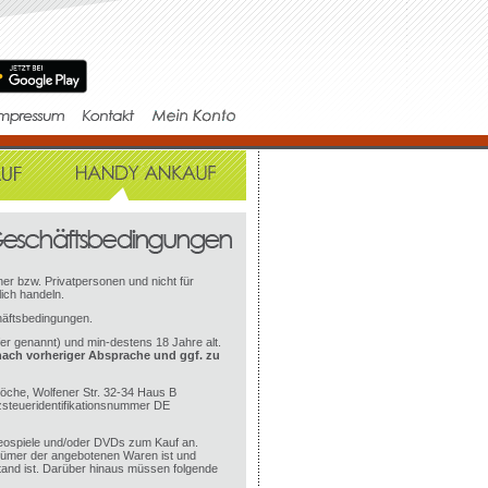
er bzw. Privatpersonen und nicht für
ich handeln.
häftsbedingungen.
fer genannt) und min-destens 18 Jahre alt.
nach vorheriger Absprache und ggf. zu
öche, Wolfener Str. 32-34 Haus B
steueridentifikationsnummer DE
eospiele und/oder DVDs zum Kauf an.
ntümer der angebotenen Waren ist und
stand ist. Darüber hinaus müssen folgende