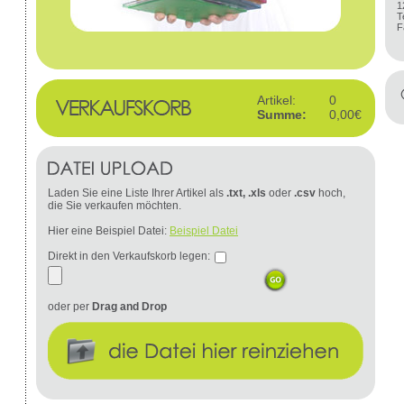
1
T
F
Artikel:
0
Summe:
0,00€
Laden Sie eine Liste Ihrer Artikel als
.txt, .xls
oder
.csv
hoch,
die Sie verkaufen möchten.
Hier eine Beispiel Datei:
Beispiel Datei
Direkt in den Verkaufskorb legen:
oder per
Drag and Drop