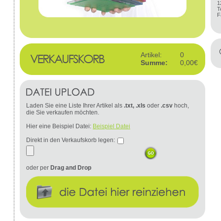
1
T
F
Artikel:
0
Summe:
0,00€
Laden Sie eine Liste Ihrer Artikel als
.txt, .xls
oder
.csv
hoch,
die Sie verkaufen möchten.
Hier eine Beispiel Datei:
Beispiel Datei
Direkt in den Verkaufskorb legen:
oder per
Drag and Drop