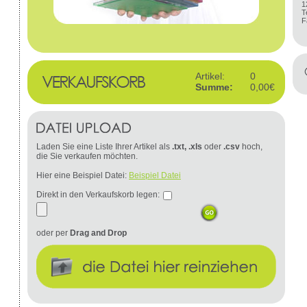
1
T
F
Artikel:
0
Summe:
0,00€
Laden Sie eine Liste Ihrer Artikel als
.txt, .xls
oder
.csv
hoch,
die Sie verkaufen möchten.
Hier eine Beispiel Datei:
Beispiel Datei
Direkt in den Verkaufskorb legen:
oder per
Drag and Drop