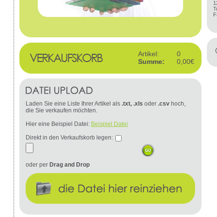
1
T
F
Artikel:
0
Summe:
0,00€
Laden Sie eine Liste Ihrer Artikel als
.txt, .xls
oder
.csv
hoch,
die Sie verkaufen möchten.
Hier eine Beispiel Datei:
Beispiel Datei
Direkt in den Verkaufskorb legen:
oder per
Drag and Drop