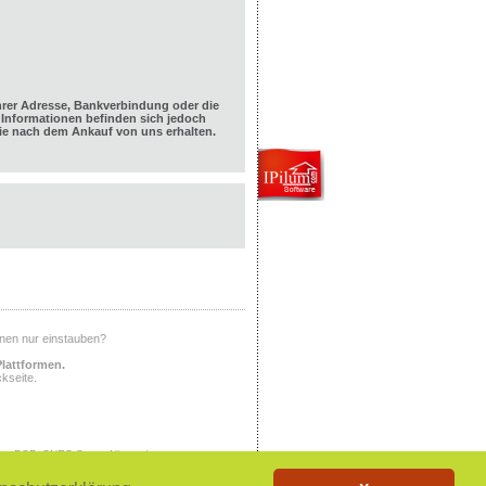
hrer Adresse, Bankverbindung oder die
Informationen befinden sich jedoch
e nach dem Ankauf von uns erhalten.
Ihnen nur einstauben?
Plattformen.
kseite.
ony PSP, SNES Super Nintendo,
X, PlayStation, PlayStation 2,
tem, NINTENDO NES, NINTENDO