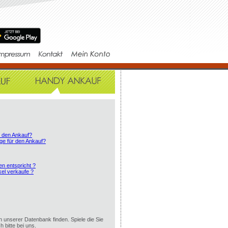
r den Ankauf?
ge für den Ankauf?
en entspricht ?
el verkaufe ?
in unserer Datenbank finden. Spiele die Sie
h bitte bei uns.