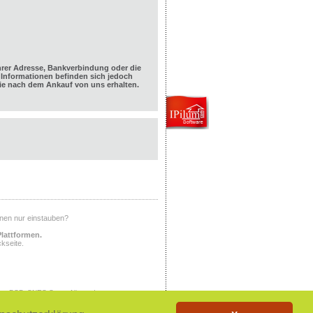
hrer Adresse, Bankverbindung oder die
Informationen befinden sich jedoch
e nach dem Ankauf von uns erhalten.
Ihnen nur einstauben?
Plattformen.
kseite.
ony PSP, SNES Super Nintendo,
X, PlayStation, PlayStation 2,
tem, NINTENDO NES, NINTENDO