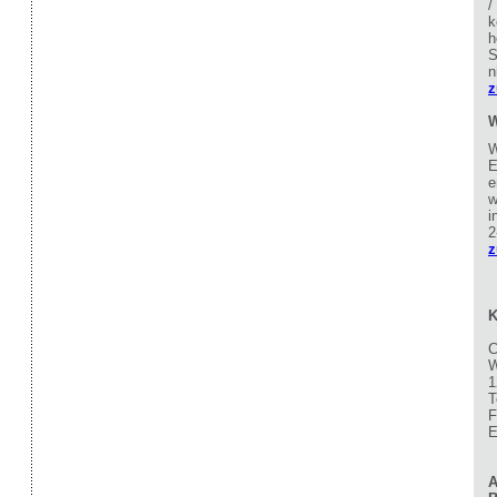
/
k
h
S
n
z
W
W
E
e
w
i
2
z
K
C
W
1
T
F
E
A