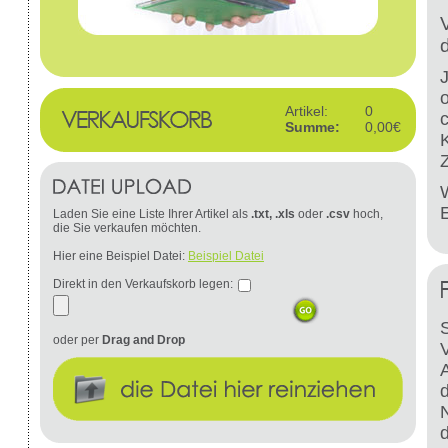
Artikel:
0
Summe:
0,00€
W
Laden Sie eine Liste Ihrer Artikel als
.txt, .xls
oder
.csv
hoch,
die Sie verkaufen möchten.
Hier eine Beispiel Datei:
Beispiel Datei
Direkt in den Verkaufskorb legen:
S
oder per
Drag and Drop
d