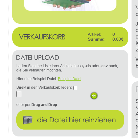
Artikel:
0
Summe:
0,00€
W
Laden Sie eine Liste Ihrer Artikel als
.txt, .xls
oder
.csv
hoch,
die Sie verkaufen möchten.
Hier eine Beispiel Datei:
Beispiel Datei
Direkt in den Verkaufskorb legen:
S
oder per
Drag and Drop
d