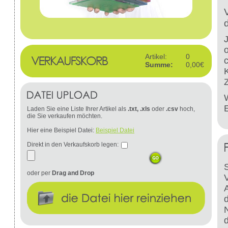
Artikel:
0
Summe:
0,00€
W
Laden Sie eine Liste Ihrer Artikel als
.txt, .xls
oder
.csv
hoch,
die Sie verkaufen möchten.
Hier eine Beispiel Datei:
Beispiel Datei
Direkt in den Verkaufskorb legen:
S
oder per
Drag and Drop
d