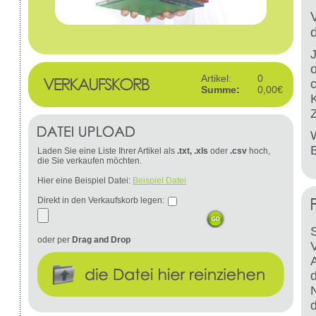
Artikel:
0
Summe:
0,00€
W
Laden Sie eine Liste Ihrer Artikel als
.txt, .xls
oder
.csv
hoch,
die Sie verkaufen möchten.
Hier eine Beispiel Datei:
Beispiel Datei
Direkt in den Verkaufskorb legen:
S
oder per
Drag and Drop
d