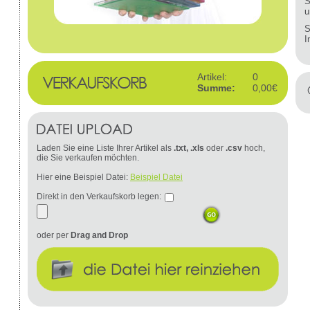
S
u
S
I
Artikel:
0
Summe:
0,00€
Laden Sie eine Liste Ihrer Artikel als
.txt, .xls
oder
.csv
hoch,
die Sie verkaufen möchten.
Hier eine Beispiel Datei:
Beispiel Datei
Direkt in den Verkaufskorb legen:
oder per
Drag and Drop