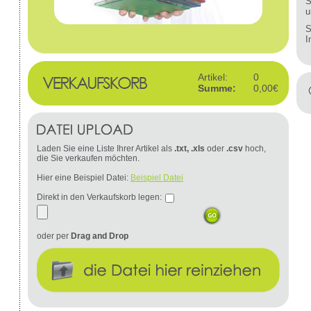
S
u
S
I
Artikel:
0
Summe:
0,00€
Laden Sie eine Liste Ihrer Artikel als
.txt, .xls
oder
.csv
hoch,
die Sie verkaufen möchten.
Hier eine Beispiel Datei:
Beispiel Datei
Direkt in den Verkaufskorb legen:
oder per
Drag and Drop