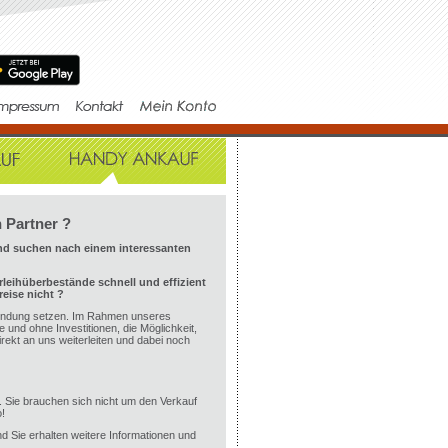
 Partner ?
und suchen nach einem interessanten
rleihüberbestände schnell und effizient
reise nicht ?
erbindung setzen. Im Rahmen unseres
und ohne Investitionen, die Möglichkeit,
irekt an uns weiterleiten und dabei noch
g. Sie brauchen sich nicht um den Verkauf
!
d Sie erhalten weitere Informationen und