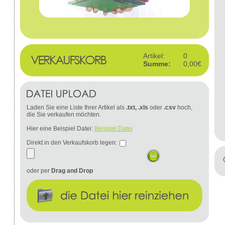
Artikel:
0
Summe:
0,00€
Laden Sie eine Liste Ihrer Artikel als
.txt, .xls
oder
.csv
hoch,
die Sie verkaufen möchten.
Hier eine Beispiel Datei:
Beispiel Datei
Direkt in den Verkaufskorb legen:
oder per
Drag and Drop