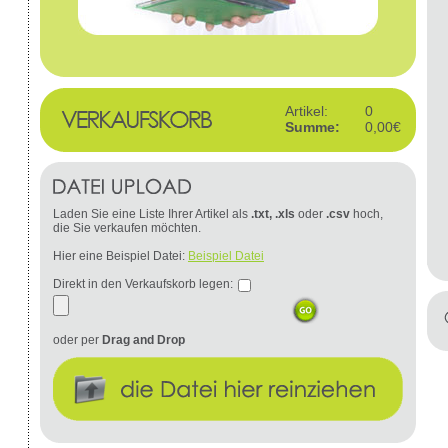
Artikel:
0
Summe:
0,00€
Laden Sie eine Liste Ihrer Artikel als
.txt, .xls
oder
.csv
hoch,
die Sie verkaufen möchten.
Hier eine Beispiel Datei:
Beispiel Datei
Direkt in den Verkaufskorb legen:
oder per
Drag and Drop