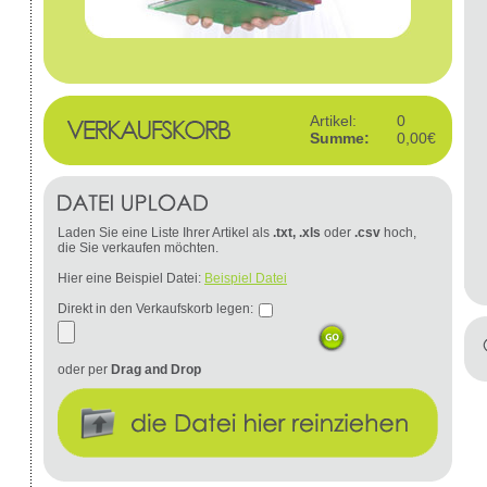
Artikel:
0
Summe:
0,00€
Laden Sie eine Liste Ihrer Artikel als
.txt, .xls
oder
.csv
hoch,
die Sie verkaufen möchten.
Hier eine Beispiel Datei:
Beispiel Datei
Direkt in den Verkaufskorb legen:
oder per
Drag and Drop