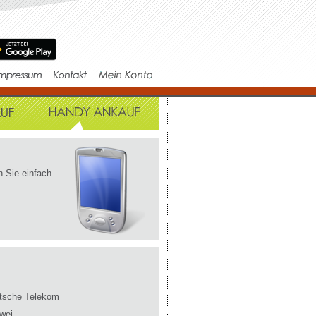
 Sie einfach
tsche Telekom
wei