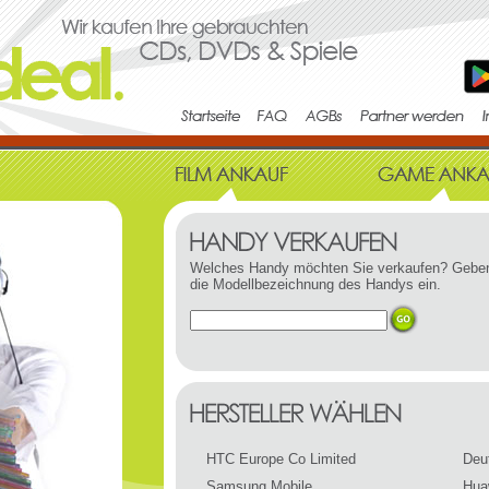
Welches Handy möchten Sie verkaufen? Geben
die Modellbezeichnung des Handys ein.
HTC Europe Co Limited
Deu
Samsung Mobile
Hua