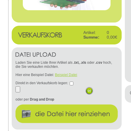
Artikel:
0
Summe:
0,00€
Laden Sie eine Liste Ihrer Artikel als
.txt, .xls
oder
.csv
hoch,
die Sie verkaufen möchten.
Hier eine Beispiel Datei:
Beispiel Datei
Direkt in den Verkaufskorb legen:
oder per
Drag and Drop