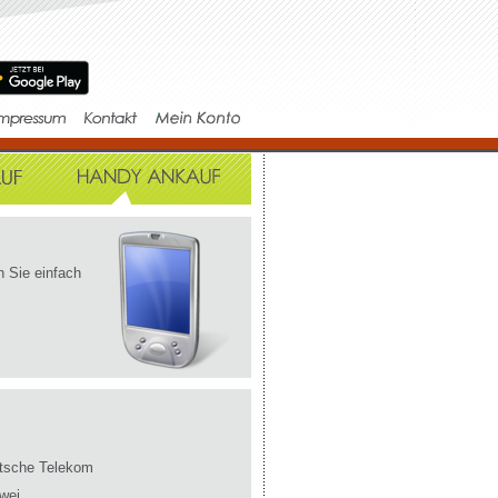
 Sie einfach
tsche Telekom
wei