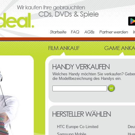
Welches Handy möchten Sie verkaufen? Geben
die Modellbezeichnung des Handys ein.
HTC Europe Co Limited
Deu
Samsung Mobile
Hua