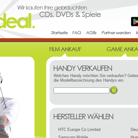
Welches Handy möchten Sie verkaufen? Geben
die Modellbezeichnung des Handys ein.
HTC Europe Co Limited
Deu
Samsung Mobile
Hua