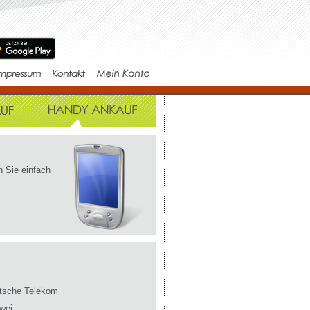
 Sie einfach
tsche Telekom
wei