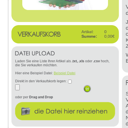
Artikel:
0
Summe:
0,00€
W
Laden Sie eine Liste Ihrer Artikel als
.txt, .xls
oder
.csv
hoch,
die Sie verkaufen möchten.
Hier eine Beispiel Datei:
Beispiel Datei
Direkt in den Verkaufskorb legen:
S
oder per
Drag and Drop
d