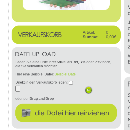
Artikel:
0
Summe:
0,00€
W
Laden Sie eine Liste Ihrer Artikel als
.txt, .xls
oder
.csv
hoch,
die Sie verkaufen möchten.
Hier eine Beispiel Datei:
Beispiel Datei
Direkt in den Verkaufskorb legen:
S
oder per
Drag and Drop
d