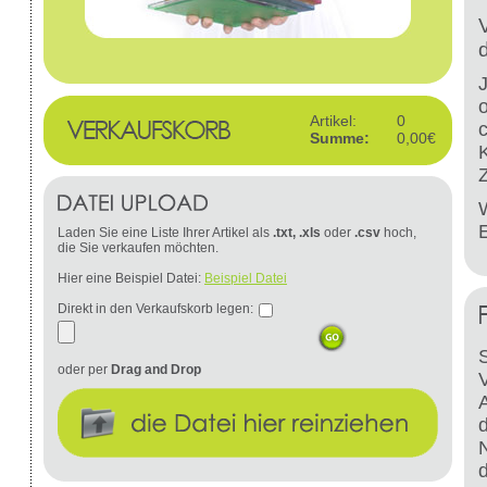
Artikel:
0
Summe:
0,00€
W
Laden Sie eine Liste Ihrer Artikel als
.txt, .xls
oder
.csv
hoch,
die Sie verkaufen möchten.
Hier eine Beispiel Datei:
Beispiel Datei
Direkt in den Verkaufskorb legen:
S
oder per
Drag and Drop
d