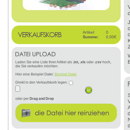
Artikel:
0
Summe:
0,00€
W
Laden Sie eine Liste Ihrer Artikel als
.txt, .xls
oder
.csv
hoch,
die Sie verkaufen möchten.
Hier eine Beispiel Datei:
Beispiel Datei
Direkt in den Verkaufskorb legen:
S
oder per
Drag and Drop
d