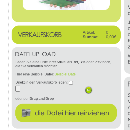
Artikel:
0
Summe:
0,00€
W
Laden Sie eine Liste Ihrer Artikel als
.txt, .xls
oder
.csv
hoch,
die Sie verkaufen möchten.
Hier eine Beispiel Datei:
Beispiel Datei
Direkt in den Verkaufskorb legen:
S
oder per
Drag and Drop
d