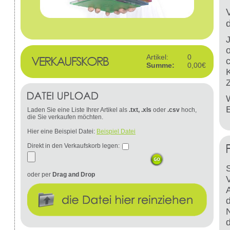
Artikel:
0
Summe:
0,00€
W
Laden Sie eine Liste Ihrer Artikel als
.txt, .xls
oder
.csv
hoch,
die Sie verkaufen möchten.
Hier eine Beispiel Datei:
Beispiel Datei
Direkt in den Verkaufskorb legen:
S
oder per
Drag and Drop
d