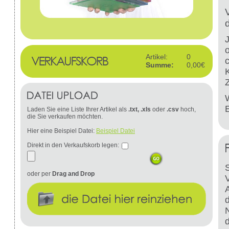
Artikel:
0
Summe:
0,00€
W
Laden Sie eine Liste Ihrer Artikel als
.txt, .xls
oder
.csv
hoch,
die Sie verkaufen möchten.
Hier eine Beispiel Datei:
Beispiel Datei
Direkt in den Verkaufskorb legen:
S
oder per
Drag and Drop
d