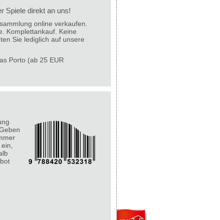
 Spiele direkt an uns!
lesammlung online verkaufen.
e. Komplettankauf. Keine
ten Sie lediglich auf unsere
 das Porto (ab 25 EUR
ung
 Geben
ummer
 ein,
alb
bot