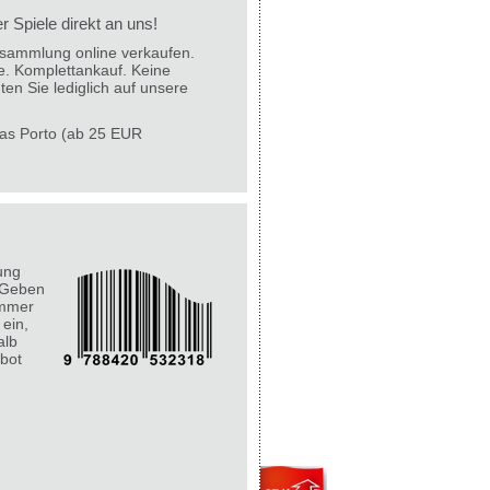
 Spiele direkt an uns!
lesammlung online verkaufen.
e. Komplettankauf. Keine
ten Sie lediglich auf unsere
 das Porto (ab 25 EUR
ung
 Geben
ummer
 ein,
alb
bot