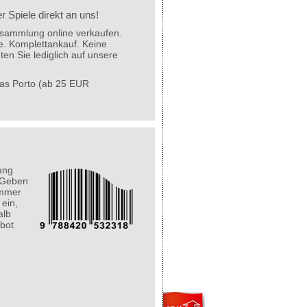
 Spiele direkt an uns!
lesammlung online verkaufen.
e. Komplettankauf. Keine
ten Sie lediglich auf unsere
 das Porto (ab 25 EUR
ung
 Geben
ummer
 ein,
alb
bot