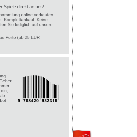
 Spiele direkt an uns!
lesammlung online verkaufen.
e. Komplettankauf. Keine
ten Sie lediglich auf unsere
 das Porto (ab 25 EUR
ung
 Geben
ummer
 ein,
alb
bot