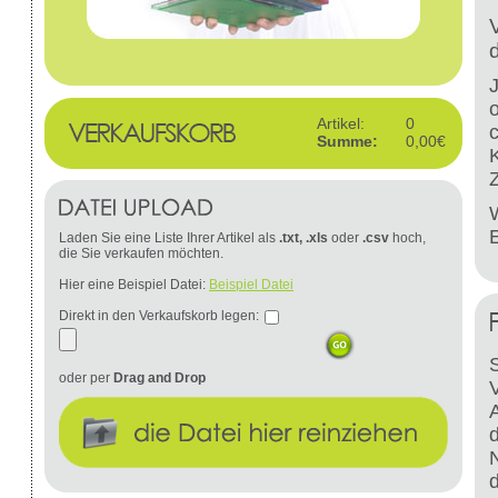
Artikel:
0
Summe:
0,00€
W
Laden Sie eine Liste Ihrer Artikel als
.txt, .xls
oder
.csv
hoch,
die Sie verkaufen möchten.
Hier eine Beispiel Datei:
Beispiel Datei
Direkt in den Verkaufskorb legen:
S
oder per
Drag and Drop
d