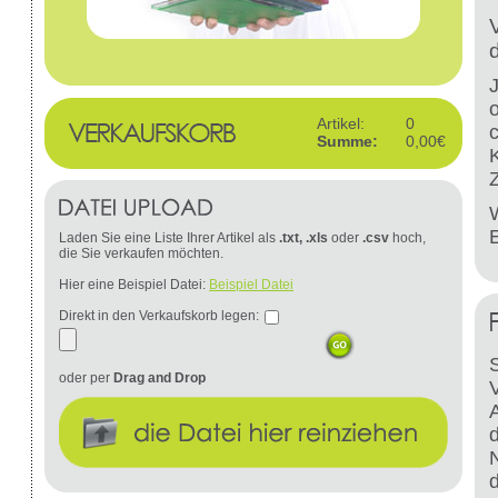
Artikel:
0
Summe:
0,00€
W
Laden Sie eine Liste Ihrer Artikel als
.txt, .xls
oder
.csv
hoch,
die Sie verkaufen möchten.
Hier eine Beispiel Datei:
Beispiel Datei
Direkt in den Verkaufskorb legen:
S
oder per
Drag and Drop
d