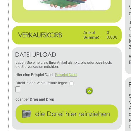
Artikel:
0
Summe:
0,00€
W
Laden Sie eine Liste Ihrer Artikel als
.txt, .xls
oder
.csv
hoch,
die Sie verkaufen möchten.
Hier eine Beispiel Datei:
Beispiel Datei
Direkt in den Verkaufskorb legen:
S
oder per
Drag and Drop
d