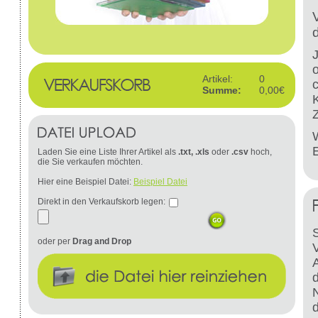
Artikel:
0
Summe:
0,00€
W
Laden Sie eine Liste Ihrer Artikel als
.txt, .xls
oder
.csv
hoch,
die Sie verkaufen möchten.
Hier eine Beispiel Datei:
Beispiel Datei
Direkt in den Verkaufskorb legen:
S
oder per
Drag and Drop
d