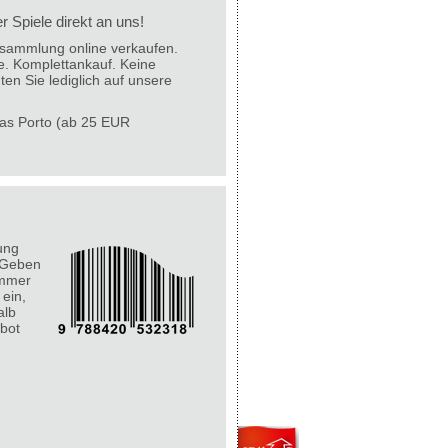
 Spiele direkt an uns!
lesammlung online verkaufen.
e. Komplettankauf. Keine
ten Sie lediglich auf unsere
 das Porto (ab 25 EUR
ung
 Geben
ummer
 ein,
alb
bot