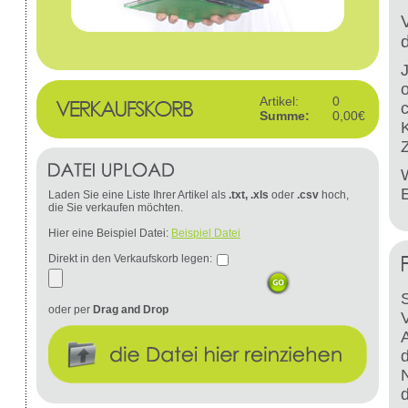
Artikel:
0
Summe:
0,00€
W
Laden Sie eine Liste Ihrer Artikel als
.txt, .xls
oder
.csv
hoch,
die Sie verkaufen möchten.
Hier eine Beispiel Datei:
Beispiel Datei
Direkt in den Verkaufskorb legen:
S
oder per
Drag and Drop
d