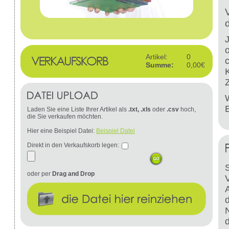
Artikel:
0
Summe:
0,00€
W
Laden Sie eine Liste Ihrer Artikel als
.txt, .xls
oder
.csv
hoch,
die Sie verkaufen möchten.
Hier eine Beispiel Datei:
Beispiel Datei
Direkt in den Verkaufskorb legen:
S
oder per
Drag and Drop
d