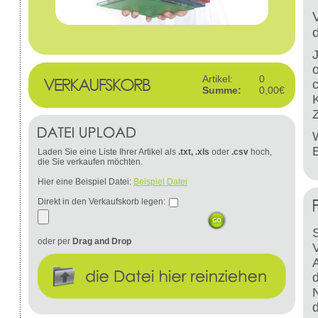
Artikel:
0
Summe:
0,00€
W
Laden Sie eine Liste Ihrer Artikel als
.txt, .xls
oder
.csv
hoch,
die Sie verkaufen möchten.
Hier eine Beispiel Datei:
Beispiel Datei
Direkt in den Verkaufskorb legen:
S
oder per
Drag and Drop
d