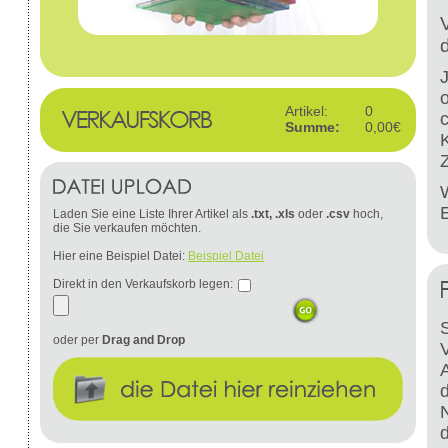
Artikel:
0
Summe:
0,00€
W
Laden Sie eine Liste Ihrer Artikel als
.txt, .xls
oder
.csv
hoch,
die Sie verkaufen möchten.
Hier eine Beispiel Datei:
Beispiel Datei
Direkt in den Verkaufskorb legen:
S
oder per
Drag and Drop
d