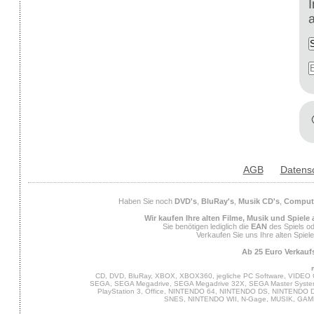
AGB
Datens
Haben Sie noch
DVD's
,
BluRay's
,
Musik CD's
,
Compute
Wir kaufen Ihre alten Filme, Musik und Spiele
Sie benötigen lediglich die
EAN
des Spiels od
Verkaufen Sie uns Ihre alten Spiel
Ab 25 Euro Verkaufs
CD, DVD, BluRay, XBOX, XBOX360, jegliche PC Software, VIDEO 
SEGA, SEGA Megadrive, SEGA Megadrive 32X, SEGA Master System,
PlayStation 3, Office, NINTENDO 64, NINTENDO DS, NINTENDO
SNES, NINTENDO WII, N-Gage, MUSIK, GA