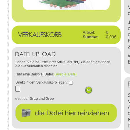
Artikel:
0
Summe:
0,00€
W
Laden Sie eine Liste Ihrer Artikel als
.txt, .xls
oder
.csv
hoch,
die Sie verkaufen möchten.
Hier eine Beispiel Datei:
Beispiel Datei
Direkt in den Verkaufskorb legen:
S
oder per
Drag and Drop
d