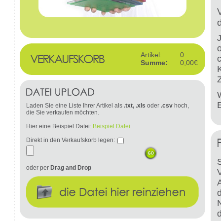
Artikel:
0
Summe:
0,00€
W
Laden Sie eine Liste Ihrer Artikel als
.txt, .xls
oder
.csv
hoch,
die Sie verkaufen möchten.
Hier eine Beispiel Datei:
Beispiel Datei
Direkt in den Verkaufskorb legen:
S
oder per
Drag and Drop
d