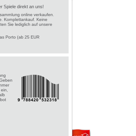
 Spiele direkt an uns!
lesammlung online verkaufen.
e. Komplettankauf. Keine
ten Sie lediglich auf unsere
 das Porto (ab 25 EUR
ung
 Geben
ummer
 ein,
alb
bot