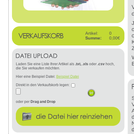
Artikel:
0
Summe:
0,00€
W
Laden Sie eine Liste Ihrer Artikel als
.txt, .xls
oder
.csv
hoch,
die Sie verkaufen möchten.
Hier eine Beispiel Datei:
Beispiel Datei
Direkt in den Verkaufskorb legen:
S
oder per
Drag and Drop
d