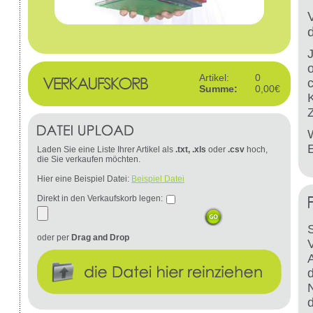
Artikel:
0
Summe:
0,00€
W
Laden Sie eine Liste Ihrer Artikel als
.txt, .xls
oder
.csv
hoch,
die Sie verkaufen möchten.
Hier eine Beispiel Datei:
Beispiel Datei
Direkt in den Verkaufskorb legen:
S
oder per
Drag and Drop
d