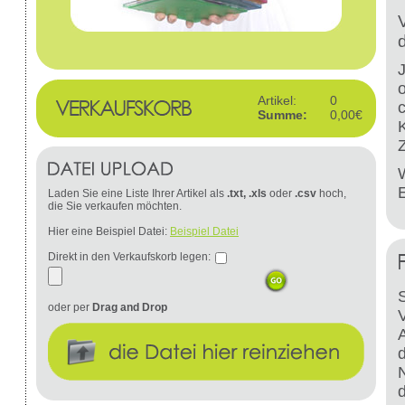
Artikel:
0
Summe:
0,00€
W
Laden Sie eine Liste Ihrer Artikel als
.txt, .xls
oder
.csv
hoch,
die Sie verkaufen möchten.
Hier eine Beispiel Datei:
Beispiel Datei
Direkt in den Verkaufskorb legen:
S
oder per
Drag and Drop
d