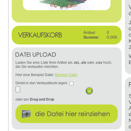
Artikel:
0
Summe:
0,00€
W
Laden Sie eine Liste Ihrer Artikel als
.txt, .xls
oder
.csv
hoch,
die Sie verkaufen möchten.
Hier eine Beispiel Datei:
Beispiel Datei
Direkt in den Verkaufskorb legen:
S
oder per
Drag and Drop
d